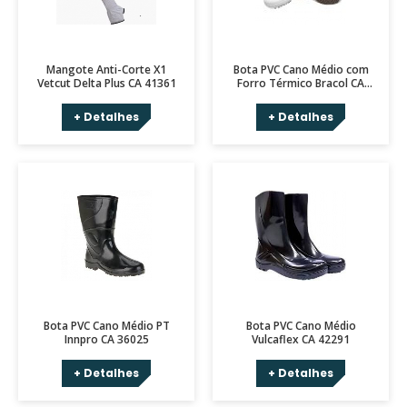
Mangote Anti-Corte X1
Bota PVC Cano Médio com
Vetcut Delta Plus CA 41361
Forro Térmico Bracol CA
43017
+ Detalhes
+ Detalhes
Bota PVC Cano Médio PT
Bota PVC Cano Médio
Innpro CA 36025
Vulcaflex CA 42291
+ Detalhes
+ Detalhes