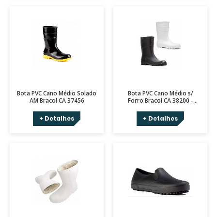
Bota PVC Cano Médio Solado
Bota PVC Cano Médio s/
AM Bracol CA 37456
Forro Bracol CA 38200 -
Branca e Preta
+ Detalhes
+ Detalhes