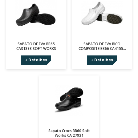
SAPATO DE EVA BB65
SAPATO DE EVA BICO
CA31898 SOFT WORKS
COMPOSITE BB66 CA41554
SOFT WORKS
+ Detalhes
+ Detalhes
Sapato Crocs BB60 Soft
Works CA 27921