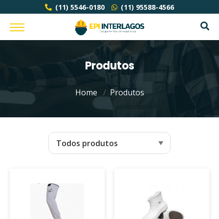
(11) 5546-0180
(11) 95588-4566
Produtos
Home
Produtos